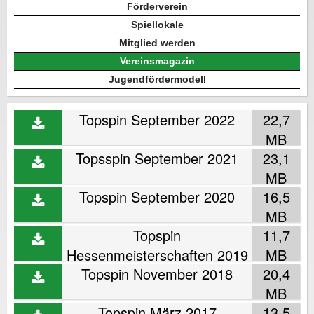
Förderverein
Spiellokale
Mitglied werden
Vereinsmagazin
Jugendfördermodell
Topspin September 2022
22,7
MB
Topsspin September 2021
23,1
MB
Topspin September 2020
16,5
MB
Topspin
11,7
Hessenmeisterschaften 2019
MB
Topspin November 2018
20,4
MB
Topspin März 2017
13,5