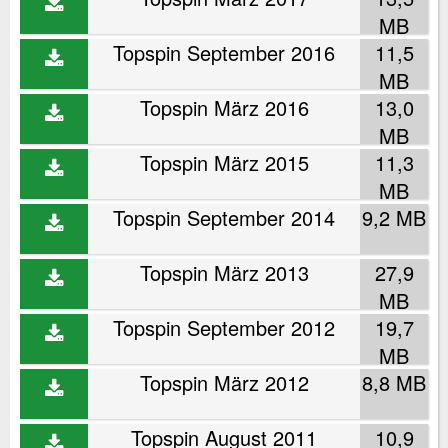
MB
Topspin September 2016
11,5
MB
Topspin März 2016
13,0
MB
Topspin März 2015
11,3
MB
Topspin September 2014
9,2 MB
Topspin März 2013
27,9
MB
Topspin September 2012
19,7
MB
Topspin März 2012
8,8 MB
Topspin August 2011
10,9