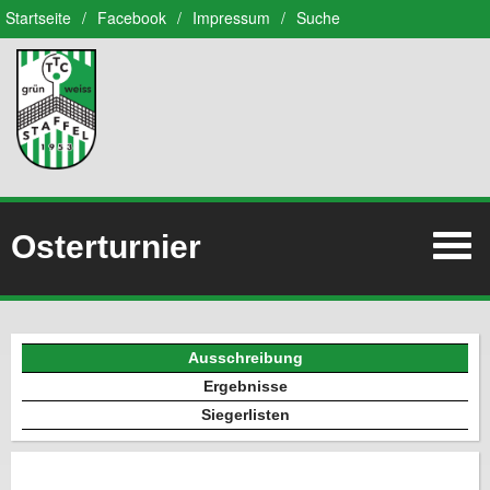
Startseite
/
Facebook
/
Impressum
/
Suche
Osterturnier
Ausschreibung
Ergebnisse
Siegerlisten