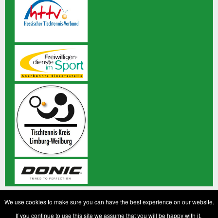
© 2020 TTC Grün-Weiß Staffel 1953 e.V. Alle Rechte
We use cookies to make sure you can have the best experience on our website.
vorbehalten
If you continue to use this site we assume that you will be happy with it.